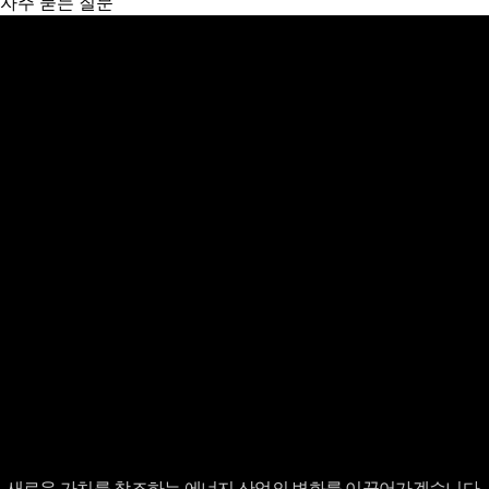
자주 묻는 질문
새로운 가치를 창조하는 에너지 산업의 변화를 이끌어가겠습니다.