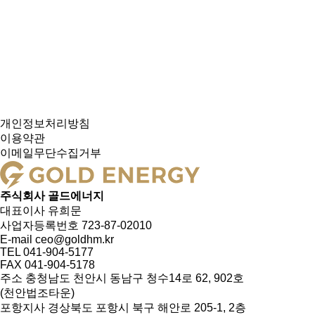
개인정보처리방침
이용약관
이메일무단수집거부
주식회사 골드에너지
대표이사
유희문
사업자등록번호
723-87-02010
E-mail
ceo@goldhm.kr
TEL
041-904-5177
FAX
041-904-5178
주소
충청남도 천안시 동남구 청수14로 62, 902호
(천안법조타운)
포항지사
경상북도 포항시 북구 해안로 205-1, 2층