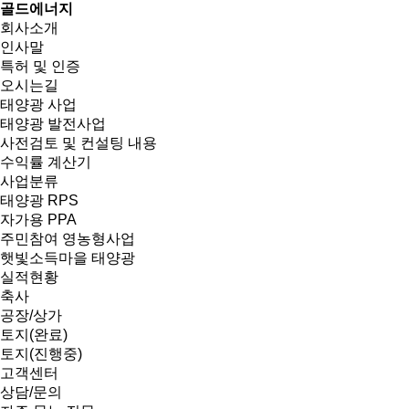
골드에너지
회사소개
인사말
특허 및 인증
오시는길
태양광 사업
태양광 발전사업
사전검토 및 컨설팅 내용
수익률 계산기
사업분류
태양광 RPS
자가용 PPA
주민참여 영농형사업
햇빛소득마을 태양광
실적현황
축사
공장/상가
토지(완료)
토지(진행중)
고객센터
상담/문의