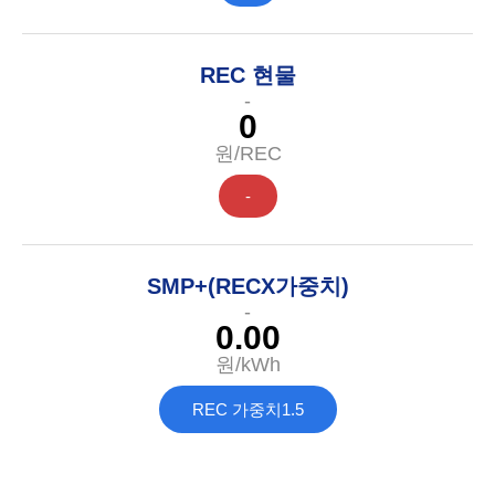
REC 현물
-
0
원/REC
-
SMP+(RECX가중치)
-
0.00
원/kWh
REC 가중치
1.5